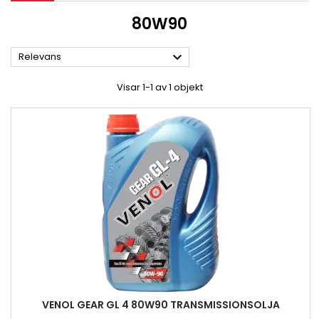
80W90

Relevans
Visar 1-1 av 1 objekt
VENOL GEAR GL 4 80W90 TRANSMISSIONSOLJA