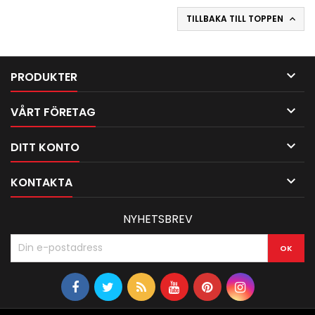
TILLBAKA TILL TOPPEN


PRODUKTER

VÅRT FÖRETAG

DITT KONTO

KONTAKTA
NYHETSBREV