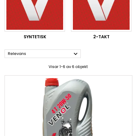
SYNTETISK
2-TAKT

Relevans
Visar 1-6 av 6 objekt